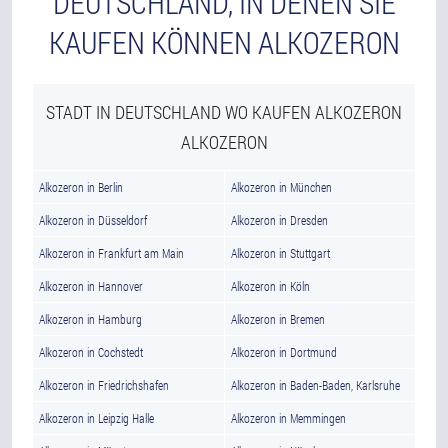
DEUTSCHLAND, IN DENEN SIE
KAUFEN KÖNNEN ALKOZERON
STADT IN DEUTSCHLAND WO KAUFEN ALKOZERON
ALKOZERON
Alkozeron in Berlin
Alkozeron in München
Alkozeron in Düsseldorf
Alkozeron in Dresden
Alkozeron in Frankfurt am Main
Alkozeron in Stuttgart
Alkozeron in Hannover
Alkozeron in Köln
Alkozeron in Hamburg
Alkozeron in Bremen
Alkozeron in Cochstedt
Alkozeron in Dortmund
Alkozeron in Friedrichshafen
Alkozeron in Baden-Baden, Karlsruhe
Alkozeron in Leipzig Halle
Alkozeron in Memmingen