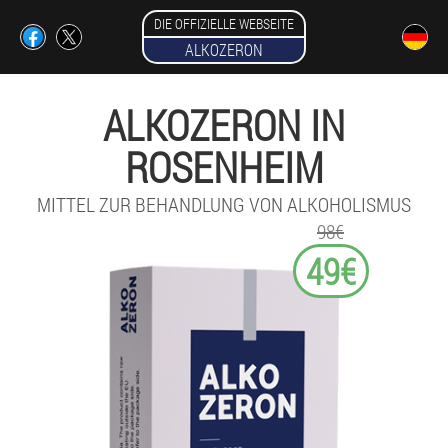
DIE OFFIZIELLE WEBSEITE
ALKOZERON
ALKOZERON IN
ROSENHEIM
MITTEL ZUR BEHANDLUNG VON ALKOHOLISMUS
98€
49€