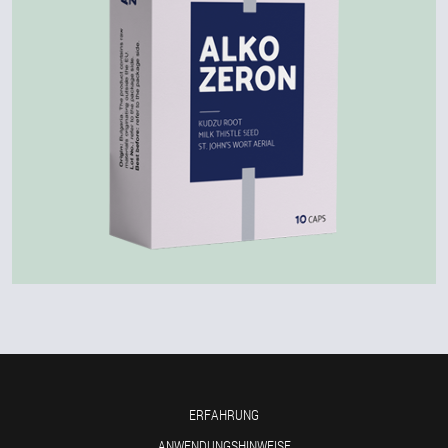
ERFAHRUNG
ANWENDUNGSHINWEISE