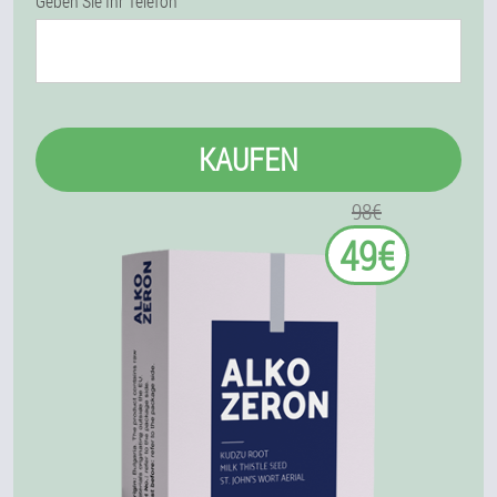
Geben Sie Ihr Telefon
KAUFEN
98€
49€