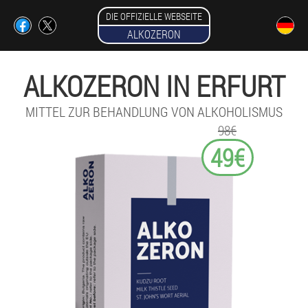
DIE OFFIZIELLE WEBSEITE
ALKOZERON
ALKOZERON IN ERFURT
MITTEL ZUR BEHANDLUNG VON ALKOHOLISMUS
98€
49€