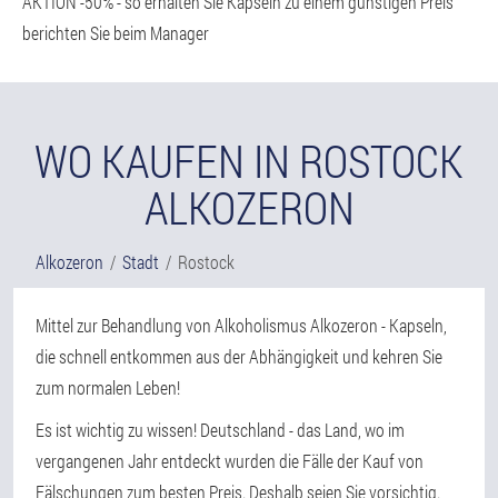
AKTION -50% - so erhalten Sie Kapseln zu einem günstigen Preis
berichten Sie beim Manager
WO KAUFEN IN ROSTOCK
ALKOZERON
Alkozeron
Stadt
Rostock
Mittel zur Behandlung von Alkoholismus Alkozeron - Kapseln,
die schnell entkommen aus der Abhängigkeit und kehren Sie
zum normalen Leben!
Es ist wichtig zu wissen! Deutschland - das Land, wo im
vergangenen Jahr entdeckt wurden die Fälle der Kauf von
Fälschungen zum besten Preis. Deshalb seien Sie vorsichtig.