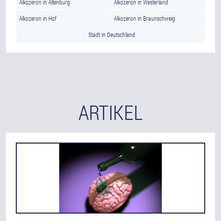
Alkozeron in Altenburg
Alkozeron in Westerland
Alkozeron in Hof
Alkozeron in Braunschweig
Stadt in Deutschland
ARTIKEL