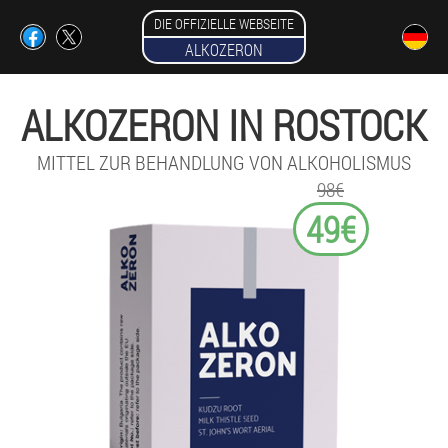
DIE OFFIZIELLE WEBSEITE
ALKOZERON
ALKOZERON IN ROSTOCK
MITTEL ZUR BEHANDLUNG VON ALKOHOLISMUS
98€
49€