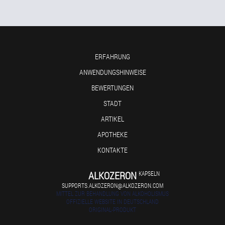
ERFAHRUNG
ANWENDUNGSHINWEISE
BEWERTUNGEN
STADT
ARTIKEL
APOTHEKE
KONTAKTE
ALKOZERON
KAPSELN
SUPPORTS.ALKOZERON@ALKOZERON.COM
MITTEL ZUR BEHANDLUNG VON ALKOHOLISMUS
OFFIZIELLE WEBSITE IN DEUTSCHLAND
ORIGINAL-PRODUKT