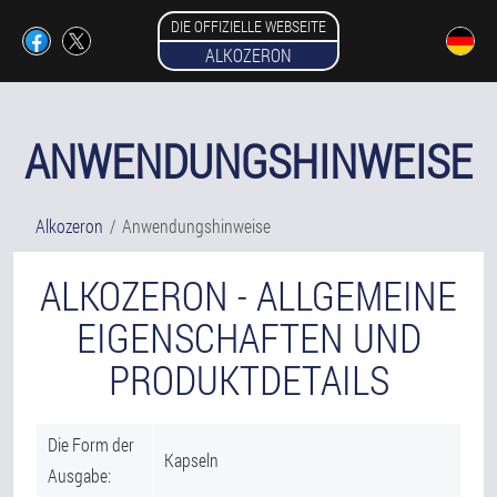
DIE OFFIZIELLE WEBSEITE
ALKOZERON
ANWENDUNGSHINWEISE
Alkozeron
Anwendungshinweise
ALKOZERON - ALLGEMEINE
EIGENSCHAFTEN UND
PRODUKTDETAILS
Die Form der
Kapseln
Ausgabe: