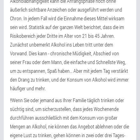
Alkoholabhängigkeit kann die Anfangsphase noch ohne
äußerlich sichtbare Anzeichen oder ausgeführt werden und
Chron. In jedem Fall wird die Einnahme dieses Mittel wirksam
sein wird. Statistik auf der ganzen Welt berichtet, dass die im
Risikobereich jeder Dritte im Alter von 21 bis 45 Jahren.
Zunächst unbemerkt Alkohol ins Leben tritt unter dem
Vorwand. Dies kann - chronische Müdigkeit, Abschied von
seiner Frau oder dem Mann, die einfache und Schnellste Weg,
um zu entspannen, Spaß haben... Aber mit jedem Tag verstärkt
den Drang zu trinken, und der Konsum von Alkohol wird immer
häufiger und mehr.
!!Wenn Sie oder jemand aus Ihrer Familie täglich trinken oder
süchtig sind, um sicherzustellen, dass jedes Wochenende
durchführen ausschließlich mit dem Konsum von großer
Mengen an Alkohol, nie können das Angebot ablehnen oder die
eigene Lust zu trinken, gehen können in zwei oder drei Tages-