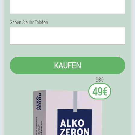
Geben Sie Ihr Telefon
KAUFEN
98€
49€