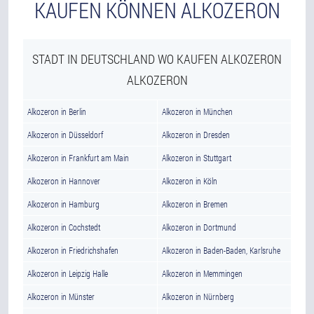
KAUFEN KÖNNEN ALKOZERON
STADT IN DEUTSCHLAND WO KAUFEN ALKOZERON
ALKOZERON
Alkozeron in Berlin
Alkozeron in München
Alkozeron in Düsseldorf
Alkozeron in Dresden
Alkozeron in Frankfurt am Main
Alkozeron in Stuttgart
Alkozeron in Hannover
Alkozeron in Köln
Alkozeron in Hamburg
Alkozeron in Bremen
Alkozeron in Cochstedt
Alkozeron in Dortmund
Alkozeron in Friedrichshafen
Alkozeron in Baden-Baden, Karlsruhe
Alkozeron in Leipzig Halle
Alkozeron in Memmingen
Alkozeron in Münster
Alkozeron in Nürnberg