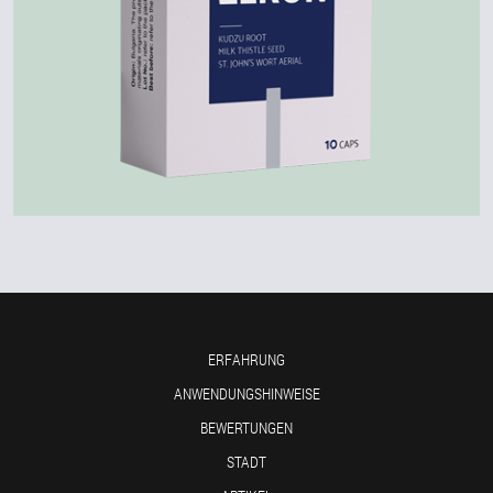
ERFAHRUNG
ANWENDUNGSHINWEISE
BEWERTUNGEN
STADT