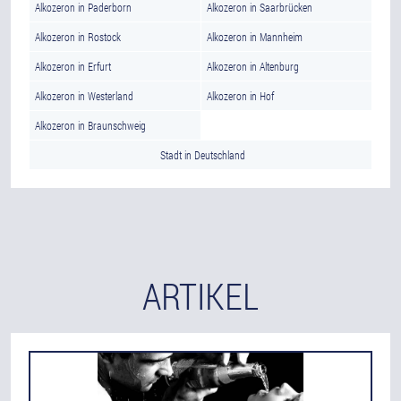
Alkozeron in Paderborn
Alkozeron in Saarbrücken
Alkozeron in Rostock
Alkozeron in Mannheim
Alkozeron in Erfurt
Alkozeron in Altenburg
Alkozeron in Westerland
Alkozeron in Hof
Alkozeron in Braunschweig
Stadt in Deutschland
ARTIKEL