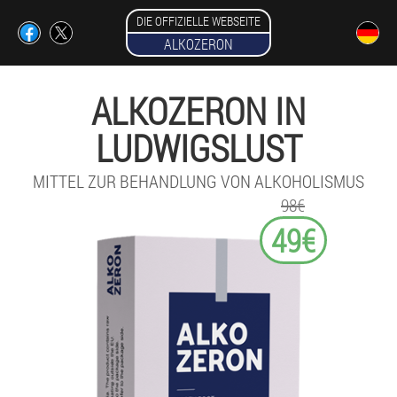
DIE OFFIZIELLE WEBSEITE
ALKOZERON
ALKOZERON IN
LUDWIGSLUST
MITTEL ZUR BEHANDLUNG VON ALKOHOLISMUS
98€
49€