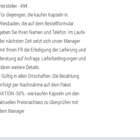
Hersteller - 49€.
Für diejenigen, die kaufen Kapseln in
Wiesbaden, die auf dem Bestellformular
geben Sie Ihren Namen und Telefon. Im Laufe
der nächsten Zeit setzt sich unser Manager
mit Ihnen FR die Erledigung der Lieferung und
Beratung auf Anfrage, Lieferbedingungen und
klären weitere Details.
* Gültig in allen Ortschaften. Die Bezahlung
erfolgt per Nachnahme auf dem Paket.
AKTION -50% - wie kaufen Kapseln um den
aktuellen Preisnachlass zu überprüfen mit
dem Manager