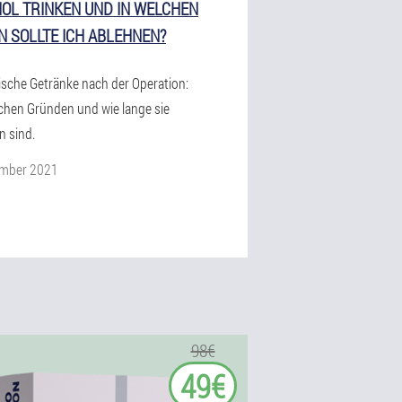
OL TRINKEN UND IN WELCHEN
N SOLLTE ICH ABLEHNEN?
ische Getränke nach der Operation:
chen Gründen und wie lange sie
n sind.
ember 2021
98€
49€