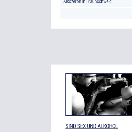
Alkozeron in Braunschweig
SIND SEX UND ALKOHOL