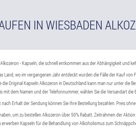
AUFEN IN WIESBADEN ALKO
 Alkozeron - Kapseln, die schnell entkommen aus der Abhängigkeit und ke
das Land, wo im vergangenen Jahr entdeckt wurden die Fälle der Kauf von F
ie die Original Kapseln Alkozeron in Deutschland kann man nur unter die Bes
is mit dem Namen und der Telefonnummer, wählen Sie die Versandart die Be
t nach Erhalt der Sendung können Sie Ihre Bestellung bezahlen. Preis ohne
t haben, um zu bestellen Alkozeron über 50% Rabatt. Zeitrahmen der Aktion 
zu erwerben Kapseln für die Behandlung von Alkoholismus zum Schnäppch