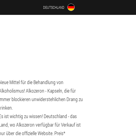
DEUTSCHLAND
Neue Mittel für die Behandlung von
Alkoholismus! Alkozeron - Kapseln, die für
immer blockieren unwiderstehlichen Drang zu
trinken.
Es ist wichtig zu wissen! Deutschland - das
Land, wo Alkozeron verfügbar für Verkauf ist
nur über die offizielle Website. Preis*