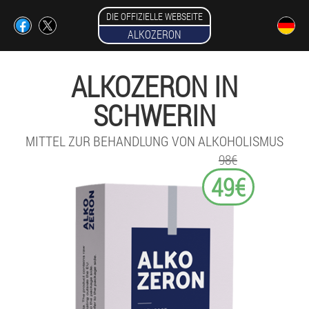
DIE OFFIZIELLE WEBSEITE
ALKOZERON
ALKOZERON IN
SCHWERIN
MITTEL ZUR BEHANDLUNG VON ALKOHOLISMUS
98€
49€