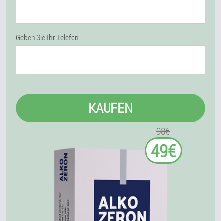
Geben Sie Ihr Telefon
KAUFEN
98€
49€