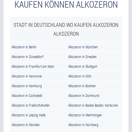
KAUFEN KÖNNEN ALKOZERON
STADT IN DEUTSCHLAND WO KAUFEN ALKOZERON
ALKOZERON
Alkozeron in Berlin
Alkozeron in München
Alkozeron in Düsseldorf
Alkozeron in Dresden
Alkozeron in Frankfurt am Main
Alkozeron in Stuttgart
Alkozeron in Hannover
Alkozeron in Köln
Alkozeron in Hamburg
Alkozeron in Bremen
Alkozeron in Cochstedt
Alkozeron in Dortmund
Alkozeron in Friedrichshafen
Alkozeron in Baden-Baden, Karlsruhe
Alkozeron in Leipzig Halle
Alkozeron in Memmingen
Alkozeron in Münster
Alkozeron in Nürnberg