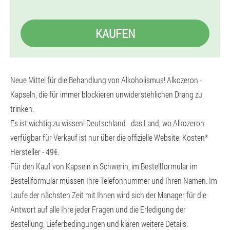
KAUFEN
Neue Mittel für die Behandlung von Alkoholismus! Alkozeron -
Kapseln, die für immer blockieren unwiderstehlichen Drang zu
trinken.
Es ist wichtig zu wissen! Deutschland - das Land, wo Alkozeron
verfügbar für Verkauf ist nur über die offizielle Website. Kosten*
Hersteller - 49€.
Für den Kauf von Kapseln in Schwerin, im Bestellformular im
Bestellformular müssen Ihre Telefonnummer und Ihren Namen. Im
Laufe der nächsten Zeit mit Ihnen wird sich der Manager für die
Antwort auf alle Ihre jeder Fragen und die Erledigung der
Bestellung, Lieferbedingungen und klären weitere Details.