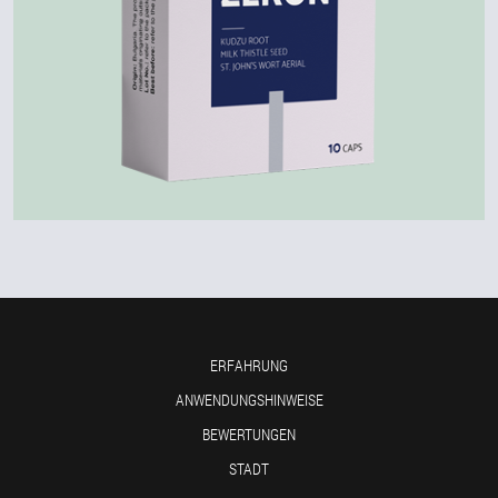
ERFAHRUNG
ANWENDUNGSHINWEISE
BEWERTUNGEN
STADT