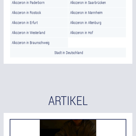
Alkozeron in Paderborn
Alkozeron in Saarbrücken
Alkozeron in Rostock
Alkozeron in Mannheim
Alkozeron in Erfurt
Alkozeron in Altenburg
Alkozeron in Westerland
Alkozeron in Hof
Alkozeron in Braunschweig
Stadt in Deutschland
ARTIKEL