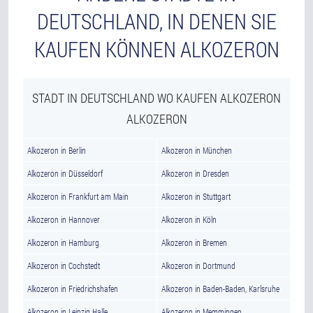
DEUTSCHLAND, IN DENEN SIE
KAUFEN KÖNNEN ALKOZERON
STADT IN DEUTSCHLAND WO KAUFEN ALKOZERON
ALKOZERON
Alkozeron in Berlin
Alkozeron in München
Alkozeron in Düsseldorf
Alkozeron in Dresden
Alkozeron in Frankfurt am Main
Alkozeron in Stuttgart
Alkozeron in Hannover
Alkozeron in Köln
Alkozeron in Hamburg
Alkozeron in Bremen
Alkozeron in Cochstedt
Alkozeron in Dortmund
Alkozeron in Friedrichshafen
Alkozeron in Baden-Baden, Karlsruhe
Alkozeron in Leipzig Halle
Alkozeron in Memmingen