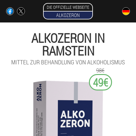
DIE OFFIZIELLE WEBSEITE
ALKOZERON
ALKOZERON IN
RAMSTEIN
MITTEL ZUR BEHANDLUNG VON ALKOHOLISMUS
98€
49€