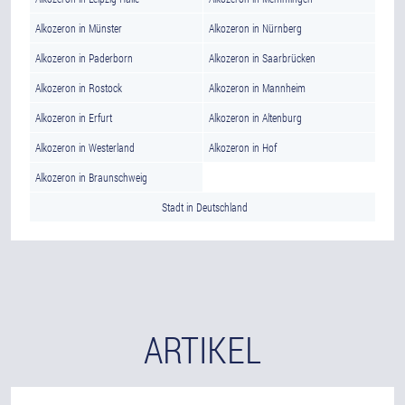
Alkozeron in Münster
Alkozeron in Nürnberg
Alkozeron in Paderborn
Alkozeron in Saarbrücken
Alkozeron in Rostock
Alkozeron in Mannheim
Alkozeron in Erfurt
Alkozeron in Altenburg
Alkozeron in Westerland
Alkozeron in Hof
Alkozeron in Braunschweig
Stadt in Deutschland
ARTIKEL