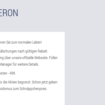
ZERON
hren Sie zum normalen Leben!
 Fälschungen nach gültigen Rabatt.
g über unsere offizielle Webseite. Füllen
anager für weitere Details.
sten - 49€.
ür die Aktien begrenzt. Schon jetzt geben
koholismus zum Schnäppchenpreis.