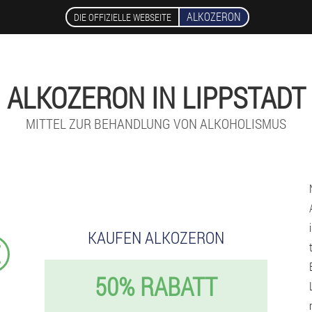
ALKOZERON
DIE OFFIZIELLE WEBSEITE
ALKOZERON IN LIPPSTADT
MITTEL ZUR BEHANDLUNG VON ALKOHOLISMUS
KAUFEN ALKOZERON
€
50% RABATT