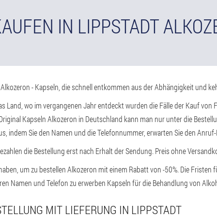
AUFEN IN LIPPSTADT ALKO
 Alkozeron - Kapseln, die schnell entkommen aus der Abhängigkeit und ke
 das Land, wo im vergangenen Jahr entdeckt wurden die Fälle der Kauf von
 Original Kapseln Alkozeron in Deutschland kann man nur unter die Bestellun
us, indem Sie den Namen und die Telefonnummer, erwarten Sie den Anruf-M
ezahlen die Bestellung erst nach Erhalt der Sendung. Preis ohne Versandko
t haben, um zu bestellen Alkozeron mit einem Rabatt von -50%. Die Fristen f
 Ihren Namen und Telefon zu erwerben Kapseln für die Behandlung von Al
STELLUNG MIT LIEFERUNG IN LIPPSTADT