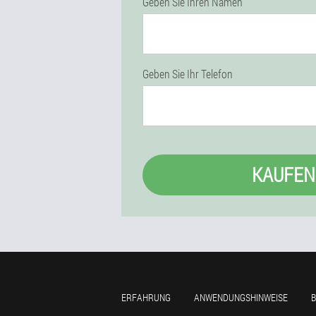
Geben Sie Ihren Namen
Geben Sie Ihr Telefon
KAUFEN
ERFAHRUNG
ANWENDUNGSHINWEISE