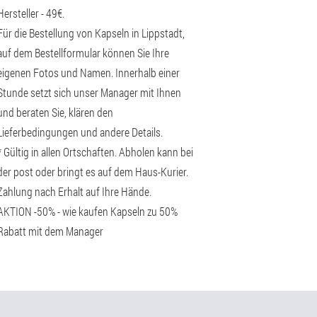
Hersteller - 49€.
Für die Bestellung von Kapseln in Lippstadt,
auf dem Bestellformular können Sie Ihre
eigenen Fotos und Namen. Innerhalb einer
Stunde setzt sich unser Manager mit Ihnen
und beraten Sie, klären den
Lieferbedingungen und andere Details.
* Gültig in allen Ortschaften. Abholen kann bei
der post oder bringt es auf dem Haus-Kurier.
Zahlung nach Erhalt auf Ihre Hände.
AKTION -50% - wie kaufen Kapseln zu 50%
Rabatt mit dem Manager