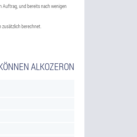
en Auftrag, und bereits nach wenigen
 zusätzlich berechnet.
N KÖNNEN ALKOZERON