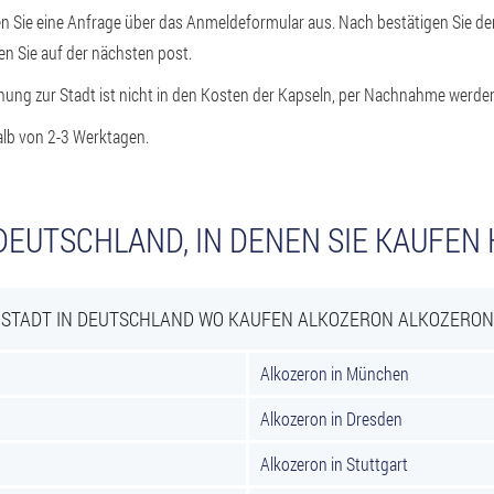
sen Sie eine Anfrage über das Anmeldeformular aus. Nach bestätigen Sie d
en Sie auf der nächsten post.
ung zur Stadt ist nicht in den Kosten der Kapseln, per Nachnahme werden
halb von 2-3 Werktagen.
DEUTSCHLAND, IN DENEN SIE KAUFE
STADT IN DEUTSCHLAND WO KAUFEN ALKOZERON ALKOZERON
Alkozeron in München
Alkozeron in Dresden
Alkozeron in Stuttgart