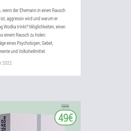
, wenn der Ehemann in einen Rausch
 ist, aggressiv wird und warum er
ag Wodka trinkt? Möglichkeiten, einen
s einem Rausch zu holen:
äge eines Psychologen, Gebet,
ente und Volksheilmittel.
r 2022
98€
49€