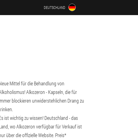
DEUTSCHLAND
Neue Mittel für die Behandlung von
Alkoholismus! Alkozeron - Kapseln, die für
immer blockieren unwiderstehlichen Drang zu
trinken.
Es ist wichtig zu wissen! Deutschland - das
Land, wo Alkozeron verfügbar für Verkauf ist
nur über die offizielle Website. Preis*