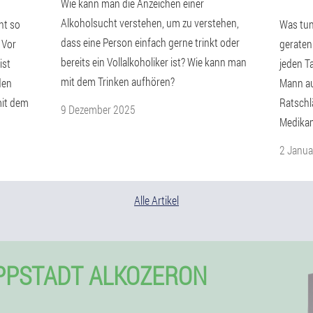
Wie kann man die Anzeichen einer
Alkoholsucht verstehen, um zu verstehen,
ht so
Was tun
dass eine Person einfach gerne trinkt oder
 Vor
geraten
bereits ein Vollalkoholiker ist? Wie kann man
ist
jeden T
mit dem Trinken aufhören?
den
Mann au
mit dem
Ratschl
9 Dezember 2025
Medikam
2 Janua
Alle Artikel
IPPSTADT ALKOZERON