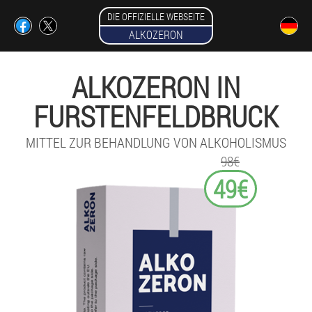
DIE OFFIZIELLE WEBSEITE
ALKOZERON
ALKOZERON IN
FURSTENFELDBRUCK
MITTEL ZUR BEHANDLUNG VON ALKOHOLISMUS
98€
49€