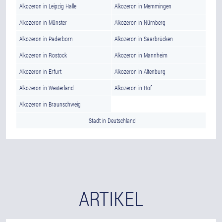
Alkozeron in Leipzig Halle
Alkozeron in Memmingen
Alkozeron in Münster
Alkozeron in Nürnberg
Alkozeron in Paderborn
Alkozeron in Saarbrücken
Alkozeron in Rostock
Alkozeron in Mannheim
Alkozeron in Erfurt
Alkozeron in Altenburg
Alkozeron in Westerland
Alkozeron in Hof
Alkozeron in Braunschweig
Stadt in Deutschland
ARTIKEL