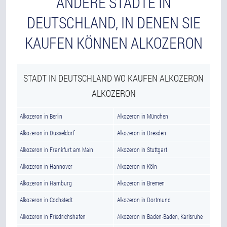
ANDERE STÄDTE IN
DEUTSCHLAND, IN DENEN SIE
KAUFEN KÖNNEN ALKOZERON
STADT IN DEUTSCHLAND WO KAUFEN ALKOZERON
ALKOZERON
Alkozeron in Berlin
Alkozeron in München
Alkozeron in Düsseldorf
Alkozeron in Dresden
Alkozeron in Frankfurt am Main
Alkozeron in Stuttgart
Alkozeron in Hannover
Alkozeron in Köln
Alkozeron in Hamburg
Alkozeron in Bremen
Alkozeron in Cochstedt
Alkozeron in Dortmund
Alkozeron in Friedrichshafen
Alkozeron in Baden-Baden, Karlsruhe