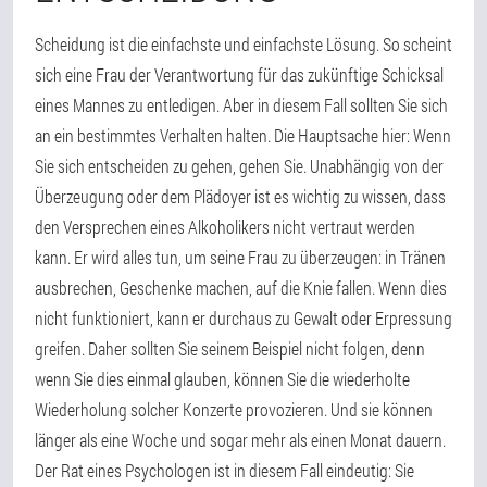
Scheidung ist die einfachste und einfachste Lösung. So scheint
sich eine Frau der Verantwortung für das zukünftige Schicksal
eines Mannes zu entledigen. Aber in diesem Fall sollten Sie sich
an ein bestimmtes Verhalten halten. Die Hauptsache hier: Wenn
Sie sich entscheiden zu gehen, gehen Sie. Unabhängig von der
Überzeugung oder dem Plädoyer ist es wichtig zu wissen, dass
den Versprechen eines Alkoholikers nicht vertraut werden
kann. Er wird alles tun, um seine Frau zu überzeugen: in Tränen
ausbrechen, Geschenke machen, auf die Knie fallen. Wenn dies
nicht funktioniert, kann er durchaus zu Gewalt oder Erpressung
greifen. Daher sollten Sie seinem Beispiel nicht folgen, denn
wenn Sie dies einmal glauben, können Sie die wiederholte
Wiederholung solcher Konzerte provozieren. Und sie können
länger als eine Woche und sogar mehr als einen Monat dauern.
Der Rat eines Psychologen ist in diesem Fall eindeutig: Sie