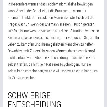
insbesondere wenn er das Problem nicht alleine bewältigen
kann. Aber in der Regel leidet die Frau zuerst, wenn der
Ehemann trinkt. Und in solchen Momenten stellt sich oft die
Frage: Was tun, wenn der Ehemann in einen Rausch geraten
ist? Es gibt nur wenige Auswege aus dieser Situation: Verlassen
Sie ihn und lassen Sie sich scheiden, oder versuchen Sie, um Ihr
Leben zu kämpfen und Ihrem geliebten Menschen zu helfen.
Obwohl wir mit Zuversicht sagen können, dass dieser Kampf
nicht einfach wird. Aber die Entscheidung muss hier die Frau
selbst treffen, da hilft kein Rat eines Psychologen. Nur sie
selbst kann entscheiden, was sie will und was sie tun kann, um
ihr Ziel zu erreichen.
SCHWIERIGE
ENTSCHEIDUNG