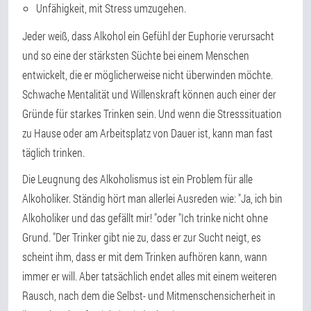
Unfähigkeit, mit Stress umzugehen.
Jeder weiß, dass Alkohol ein Gefühl der Euphorie verursacht
und so eine der stärksten Süchte bei einem Menschen
entwickelt, die er möglicherweise nicht überwinden möchte.
Schwache Mentalität und Willenskraft können auch einer der
Gründe für starkes Trinken sein. Und wenn die Stresssituation
zu Hause oder am Arbeitsplatz von Dauer ist, kann man fast
täglich trinken.
Die Leugnung des Alkoholismus ist ein Problem für alle
Alkoholiker. Ständig hört man allerlei Ausreden wie: "Ja, ich bin
Alkoholiker und das gefällt mir! "oder "Ich trinke nicht ohne
Grund. "Der Trinker gibt nie zu, dass er zur Sucht neigt, es
scheint ihm, dass er mit dem Trinken aufhören kann, wann
immer er will. Aber tatsächlich endet alles mit einem weiteren
Rausch, nach dem die Selbst- und Mitmenschensicherheit in