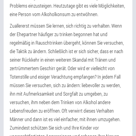
Problems einzusteigen. Heutzutage gibt es viele Möglichkeiten,
eine Person vom Alkoholkonsum zu entwöhnen.
Zuallererst müssen Sie lernen, sich richtig zu verhalten. Wenn
der Ehepartner häufiger zu trinken begonnen hat und
regelmäßig in Rauschtrinken übergeht, können Sie versuchen,
die Taktik zu ändern. Schließlich ist er sich sicher, dass er nach
seiner Rückkehr in einen weiteren Skandal mit Tränen und
zertrümmertem Geschirr gerät. Oder wird er vielleicht von
Totenstille und eisiger Verachtung empfangen? In jedem Fall
müssen Sie versuchen, sich zu ändern: liebevoller zu werden,
ihn mit Aufmerksamkeit und Sorgfalt zu umgeben, zu
versuchen, ihm neben dem Trinken von Alkohol andere
Lebensfreuden zu eröffnen. Oft verwirrt dieses Verhalten
Männer und dann ist es viel einfacher, mit ihnen umzugehen.
Zumindest schützen Sie sich und Ihre Kinder vor