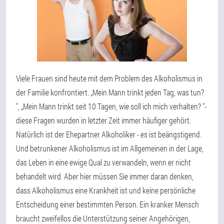
Viele Frauen sind heute mit dem Problem des Alkoholismus in
der Familie konfrontiert. „Mein Mann trinkt jeden Tag, was tun?
", „Mein Mann trinkt seit 10 Tagen, wie soll ich mich verhalten? "-
diese Fragen wurden in letzter Zeit immer häufiger gehört.
Natürlich ist der Ehepartner Alkoholiker - es ist beängstigend.
Und betrunkener Alkoholismus ist im Allgemeinen in der Lage,
das Leben in eine ewige Qual zu verwandeln, wenn er nicht
behandelt wird. Aber hier müssen Sie immer daran denken,
dass Alkoholismus eine Krankheit ist und keine persönliche
Entscheidung einer bestimmten Person. Ein kranker Mensch
braucht zweifellos die Unterstützung seiner Angehörigen,