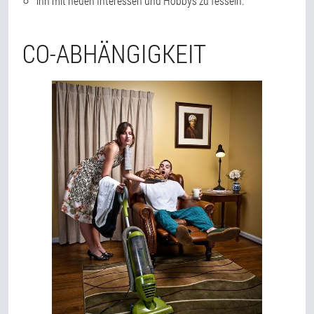
ihn mit neuen Interessen und Hobbys zu fesseln.
CO-ABHÄNGIGKEIT