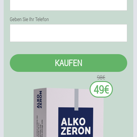
Geben Sie Ihr Telefon
KAUFEN
98€
49€