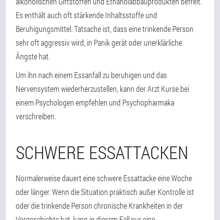
alkoholischen Giftstoffen und Ethanolabbauprodukten befreit.
Es enthält auch oft stärkende Inhaltsstoffe und
Beruhigungsmittel. Tatsache ist, dass eine trinkende Person
sehr oft aggressiv wird, in Panik gerät oder unerklärliche
Ängste hat.
Um ihn nach einem Essanfall zu beruhigen und das
Nervensystem wiederherzustellen, kann der Arzt Kurse bei
einem Psychologen empfehlen und Psychopharmaka
verschreiben.
SCHWERE ESSATTACKEN
Normalerweise dauert eine schwere Essattacke eine Woche
oder länger. Wenn die Situation praktisch außer Kontrolle ist
oder die trinkende Person chronische Krankheiten in der
Vorgeschichte hat, kann in diesem Fall nur eine