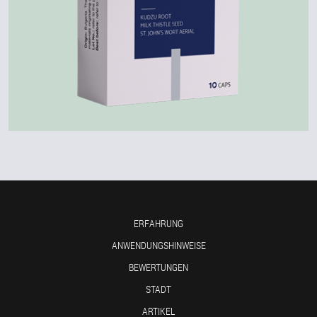
ERFAHRUNG
ANWENDUNGSHINWEISE
BEWERTUNGEN
STADT
ARTIKEL