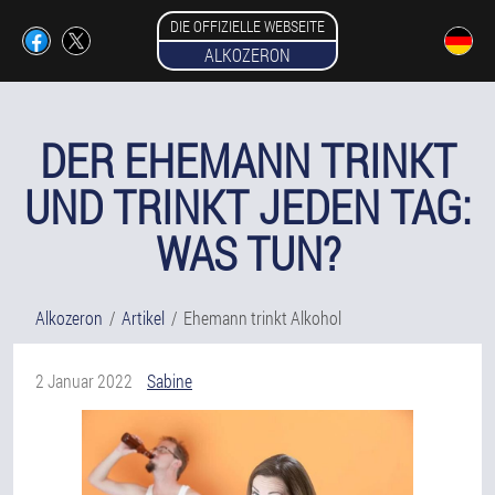
DIE OFFIZIELLE WEBSEITE
ALKOZERON
DER EHEMANN TRINKT
UND TRINKT JEDEN TAG:
WAS TUN?
Alkozeron
Artikel
Ehemann trinkt Alkohol
2 Januar 2022
Sabine