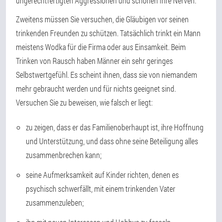
ungerechtfertigten Aggressionen und schonen Ihre Nerven.
Zweitens müssen Sie versuchen, die Gläubigen vor seinen
trinkenden Freunden zu schützen. Tatsächlich trinkt ein Mann
meistens Wodka für die Firma oder aus Einsamkeit. Beim
Trinken von Rausch haben Männer ein sehr geringes
Selbstwertgefühl. Es scheint ihnen, dass sie von niemandem
mehr gebraucht werden und für nichts geeignet sind.
Versuchen Sie zu beweisen, wie falsch er liegt:
zu zeigen, dass er das Familienoberhaupt ist, ihre Hoffnung
und Unterstützung, und dass ohne seine Beteiligung alles
zusammenbrechen kann;
seine Aufmerksamkeit auf Kinder richten, denen es
psychisch schwerfällt, mit einem trinkenden Vater
zusammenzuleben;