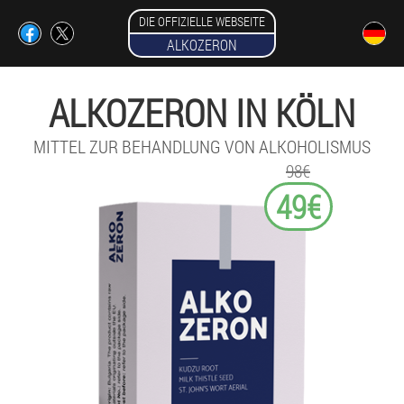
DIE OFFIZIELLE WEBSEITE
ALKOZERON
ALKOZERON IN KÖLN
MITTEL ZUR BEHANDLUNG VON ALKOHOLISMUS
98€
49€