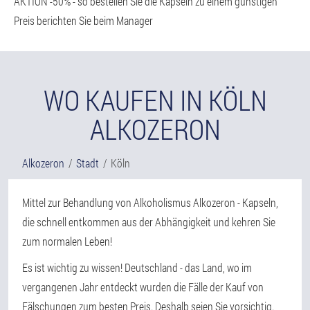
AKTION -50% - so bestellen Sie die Kapseln zu einem günstigen
Preis berichten Sie beim Manager
WO KAUFEN IN KÖLN
ALKOZERON
Alkozeron
Stadt
Köln
Mittel zur Behandlung von Alkoholismus Alkozeron - Kapseln,
die schnell entkommen aus der Abhängigkeit und kehren Sie
zum normalen Leben!
Es ist wichtig zu wissen! Deutschland - das Land, wo im
vergangenen Jahr entdeckt wurden die Fälle der Kauf von
Fälschungen zum besten Preis. Deshalb seien Sie vorsichtig.