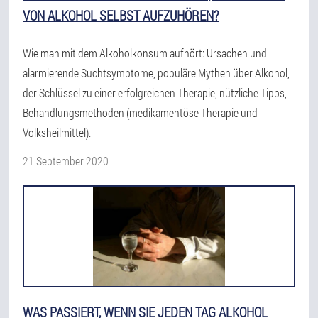
VON ALKOHOL SELBST AUFZUHÖREN?
Wie man mit dem Alkoholkonsum aufhört: Ursachen und
alarmierende Suchtsymptome, populäre Mythen über Alkohol,
der Schlüssel zu einer erfolgreichen Therapie, nützliche Tipps,
Behandlungsmethoden (medikamentöse Therapie und
Volksheilmittel).
21 September 2020
WAS PASSIERT, WENN SIE JEDEN TAG ALKOHOL