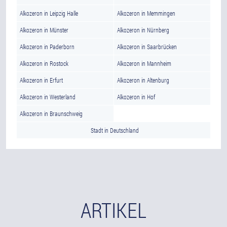
Alkozeron in Leipzig Halle
Alkozeron in Memmingen
Alkozeron in Münster
Alkozeron in Nürnberg
Alkozeron in Paderborn
Alkozeron in Saarbrücken
Alkozeron in Rostock
Alkozeron in Mannheim
Alkozeron in Erfurt
Alkozeron in Altenburg
Alkozeron in Westerland
Alkozeron in Hof
Alkozeron in Braunschweig
Stadt in Deutschland
ARTIKEL