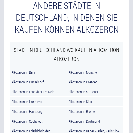
ANDERE STÄDTE IN
DEUTSCHLAND, IN DENEN SIE
KAUFEN KÖNNEN ALKOZERON
STADT IN DEUTSCHLAND WO KAUFEN ALKOZERON
ALKOZERON
Alkozeron in Berlin
Alkozeron in München
Alkozeron in Düsseldorf
Alkozeron in Dresden
Alkozeron in Frankfurt am Main
Alkozeron in Stuttgart
Alkozeron in Hannover
Alkozeron in Köln
Alkozeron in Hamburg
Alkozeron in Bremen
Alkozeron in Cochstedt
Alkozeron in Dortmund
Alkozeron in Friedrichshafen
Alkozeron in Baden-Baden, Karlsruhe