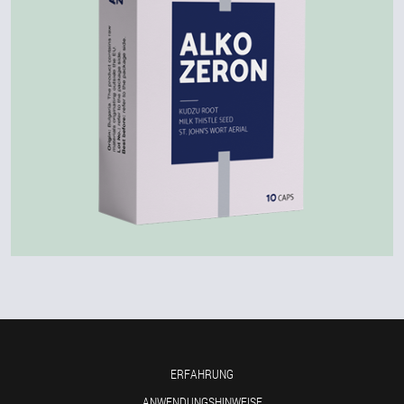
ERFAHRUNG
ANWENDUNGSHINWEISE