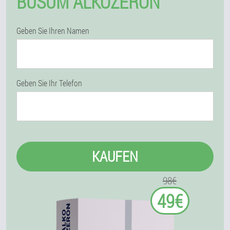
BÜSUM ALKOZERON
Geben Sie Ihren Namen
Geben Sie Ihr Telefon
KAUFEN
98€
49€