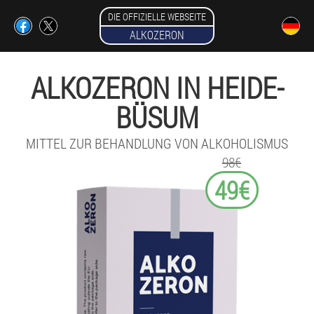
DIE OFFIZIELLE WEBSEITE
ALKOZERON
ALKOZERON IN HEIDE-
BÜSUM
MITTEL ZUR BEHANDLUNG VON ALKOHOLISMUS
98€
49€