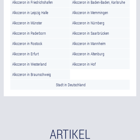
Alkozeron in Friedrichshafen
Alkozeron in Baden-Baden, Karlsruhe
Alkozeron in Leipzig Halle
Alkozeron in Memmingen
Alkozeron in Münster
Alkozeron in Nürnberg
Alkozeron in Paderborn
Alkozeron in Saarbrücken
Alkozeron in Rostock
Alkozeron in Mannheim
Alkozeron in Erfurt
Alkozeron in Altenburg
Alkozeron in Westerland
Alkozeron in Hof
Alkozeron in Braunschweig
Stadt in Deutschland
ARTIKEL