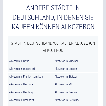
ANDERE STÄDTE IN
DEUTSCHLAND, IN DENEN SIE
KAUFEN KÖNNEN ALKOZERON
STADT IN DEUTSCHLAND WO KAUFEN ALKOZERON
ALKOZERON
Alkozeron in Berlin
Alkozeron in München
Alkozeron in Düsseldorf
Alkozeron in Dresden
Alkozeron in Frankfurt am Main
Alkozeron in Stuttgart
Alkozeron in Hannover
Alkozeron in Köln
Alkozeron in Hamburg
Alkozeron in Bremen
Alkozeron in Cochstedt
Alkozeron in Dortmund