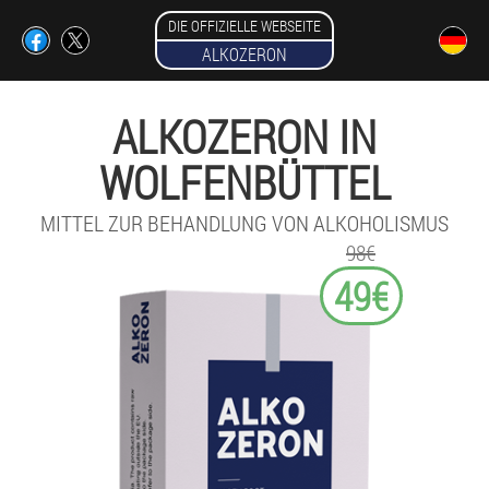
DIE OFFIZIELLE WEBSEITE
ALKOZERON
ALKOZERON IN
WOLFENBÜTTEL
MITTEL ZUR BEHANDLUNG VON ALKOHOLISMUS
98€
49€